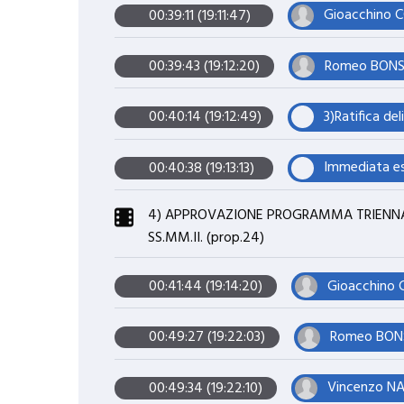
Gioacchino 
00:39:11 (19:11:47)
Romeo BONSIG
00:39:43 (19:12:20)
00:40:14 (19:12:49)
00:40:38 (19:13:13)
4) APPROVAZIONE PROGRAMMA TRIENNALE 
SS.MM.II. (prop.24)
Gioacchino
00:41:44 (19:14:20)
Romeo BONSI
00:49:27 (19:22:03)
Vincenzo NAR
00:49:34 (19:22:10)