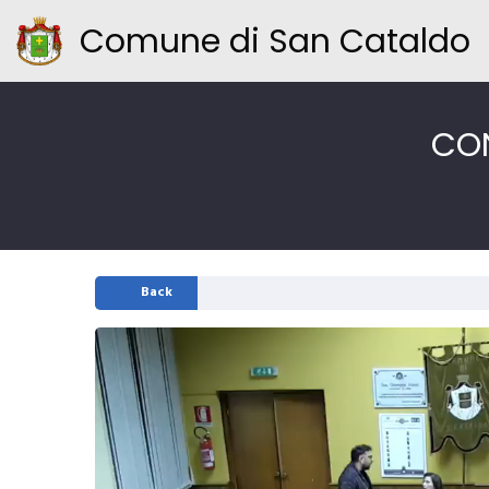
Comune di San Cataldo
CON
Back