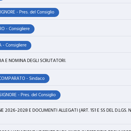
NORE - Pres. del Consiglio
O - Consigliere
 - Consigliere
RA E NOMINA DEGLI SCRUTATORI.
 COMPARATO - Sindaco
GNORE - Pres. del Consiglio
 2026-2028 E DOCUMENTI ALLEGATI (ART. 151 E SS DEL D.LGS. N. 