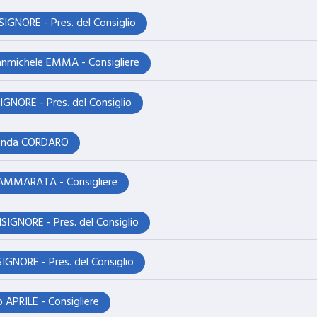
GNORE - Pres. del Consiglio
nmichele EMMA - Consigliere
NORE - Pres. del Consiglio
monda CORDARO
AMMARATA - Consigliere
IGNORE - Pres. del Consiglio
GNORE - Pres. del Consiglio
o APRILE - Consigliere