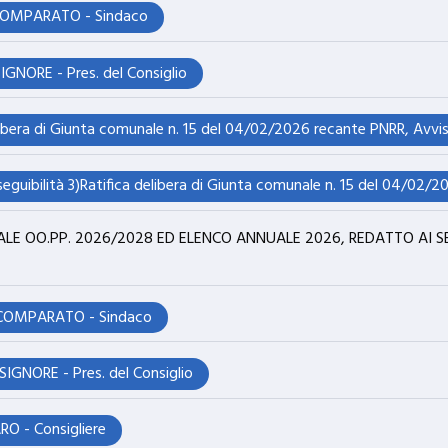
COMPARATO - Sindaco
NORE - Pres. del Consiglio
OO.PP. 2026/2028 ED ELENCO ANNUALE 2026, REDATTO AI SENSI
 COMPARATO - Sindaco
GNORE - Pres. del Consiglio
O - Consigliere