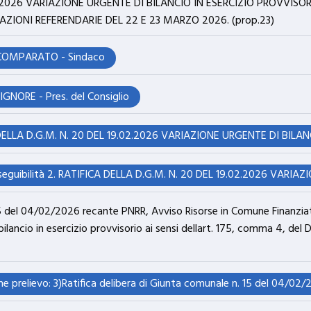
2.2026 VARIAZIONE URGENTE DI BILANCIO IN ESERCIZIO PROVVISORI
AZIONI REFERENDARIE DEL 22 E 23 MARZO 2026. (prop.23)
 COMPARATO - Sindaco
NORE - Pres. del Consiglio
 15 del 04/02/2026 recante PNRR, Avviso Risorse in Comune Finanzia
lancio in esercizio provvisorio ai sensi dellart. 175, comma 4, del