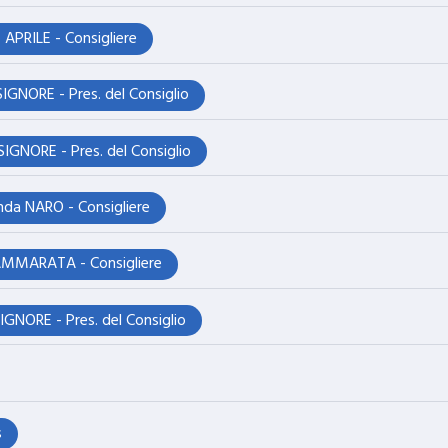
 APRILE - Consigliere
GNORE - Pres. del Consiglio
GNORE - Pres. del Consiglio
nda NARO - Consigliere
AMMARATA - Consigliere
NORE - Pres. del Consiglio
s