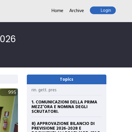
Home
Archive
Login
2026
Topics
rin. gett. pres
995
1. COMUNICAZIONI DELLA PRIMA
MEZZ’ORA E NOMINA DEGLI
SCRUTATORI.
8) APPROVAZIONE BILANCIO DI
PREVISIONE 2026-2028 E