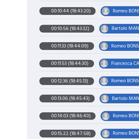
Romeo BONSI
00:10:44 (18:43:20)
Bartolo MANG
00:10:56 (18:43:32)
Romeo BONSIG
00:11:33 (18:44:09)
Francesca C
00:11:53 (18:44:30)
Romeo BONSIG
00:12:36 (18:45:13)
Bartolo MANG
00:13:06 (18:45:43)
Romeo BONSI
00:14:03 (18:46:40)
Romeo BONSI
00:15:22 (18:47:58)